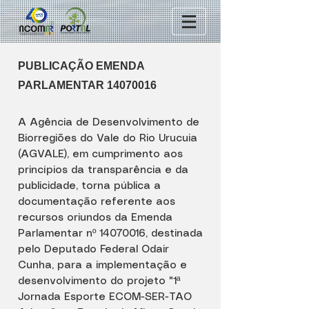
PUBLICAÇÃO EMENDA
PARLAMENTAR
14070016
A Agência de Desenvolvimento de
Biorregiões do Vale do Rio Urucuia
(AGVALE), em cumprimento aos
princípios da transparência e da
publicidade, torna pública a
documentação referente aos
recursos oriundos da Emenda
Parlamentar nº
14070016
, destinada
pelo Deputado Federal Odair
Cunha, para a implementação e
desenvolvimento do projeto "1ª
Jornada Esporte ECOM-SER-TAO