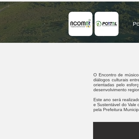
Po
O Encontro de músico
diálogos culturais ent
orientadas pelo esfor
desenvolvimento regio
Este ano será realiza
e Sustentável do Vale
pela Prefeitura Municip