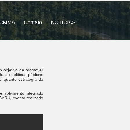
CMMA
Contato
NOTÍCIAS
 objetivo de promover
o de políticas públicas
enquanto estratégia de
senvolvimento Integrado
ABARU, evento realizado