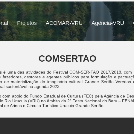
rtal
Projetos
ACOMAR-VRU
Agência-VRU
COMSERTAO
s é uma das atividades do Festival COM-SER-TAO 2017/2018, com o
re fazedores, gestores e agentes públicos para formulação e pactuaçã
ço de materialização do imaginário cultural Grande Sertão Veredas 
nal sustentável na agenda 2023.
do com apoio do Fundo Estadual de Cultura (FEC) pela Agência de De
 do Rio Urucuia (VRU) no âmbito da 2ª Festa Nacional do Baru – FEN
al de Arinos e Circuito Turístico Urucuia Grande Sertão.